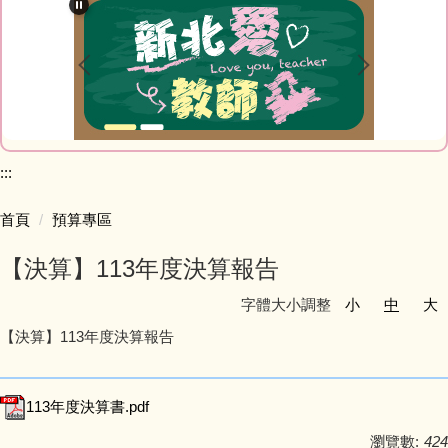
最新消息
教師Blog
榮譽榜網站
家庭教育專區
:::
研習資訊
首頁
預算專區
【決算】113年度決算報告
網路資源
字體大小調整
小
中
大
會計室
【決算】113年度決算報告
人事室
113年度決算書.pdf
幼兒園
瀏覽數:
424