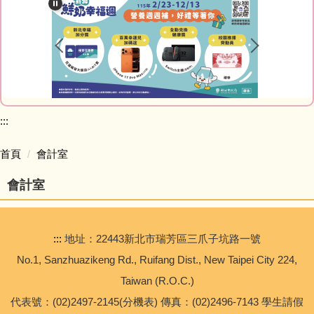
最新消息
教師Blog
榮譽榜網站
家庭教育專區
:::
研習資訊
首頁
會計室
會計室
網路資源
會計室
:::
地址：22443新北市瑞芳區三爪子坑路一號
人事室
No.1, Sanzhuazikeng Rd., Ruifang Dist., New Taipei City 224,
Taiwan (R.O.C.)
幼兒園
代表號：(02)2497-2145(分機表) 傳真：(02)2496-7143 學生請假