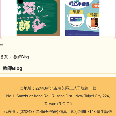
最新消息
教師Blog
榮譽榜網站
家庭教育專區
:::
研習資訊
首頁
教師Blog
教師Blog
網路資源
會計室
:::
地址：22443新北市瑞芳區三爪子坑路一號
人事室
No.1, Sanzhuazikeng Rd., Ruifang Dist., New Taipei City 224,
Taiwan (R.O.C.)
幼兒園
代表號：(02)2497-2145(分機表) 傳真：(02)2496-7143 學生請假