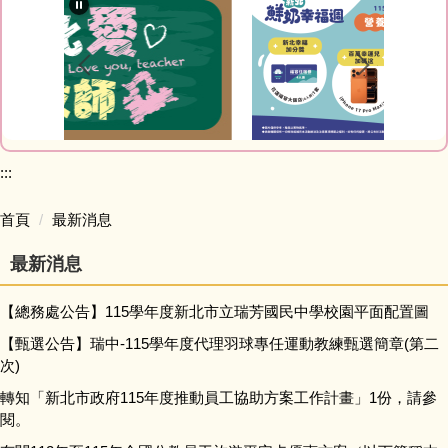
最新消息
教師Blog
榮譽榜網站
家庭教育專區
:::
研習資訊
首頁
最新消息
最新消息
網路資源
【總務處公告】115學年度新北市立瑞芳國民中學校園平面配置圖
會計室
【甄選公告】瑞中-115學年度代理羽球專任運動教練甄選簡章(第二
次)
人事室
轉知「新北市政府115年度推動員工協助方案工作計畫」1份，請參
閱。
幼兒園