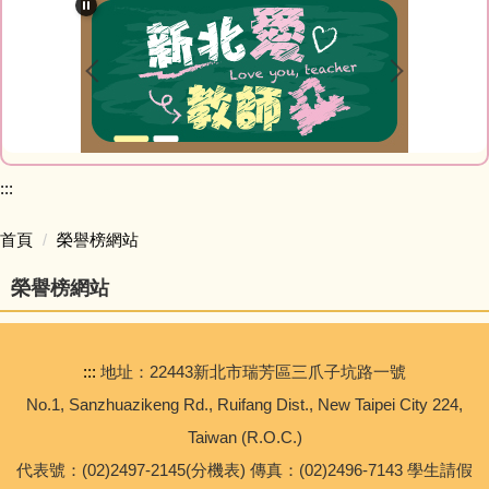
最新消息
教師Blog
榮譽榜網站
家庭教育專區
:::
研習資訊
首頁
榮譽榜網站
榮譽榜網站
網路資源
會計室
:::
地址：22443新北市瑞芳區三爪子坑路一號
人事室
No.1, Sanzhuazikeng Rd., Ruifang Dist., New Taipei City 224,
Taiwan (R.O.C.)
幼兒園
代表號：(02)2497-2145(分機表) 傳真：(02)2496-7143 學生請假