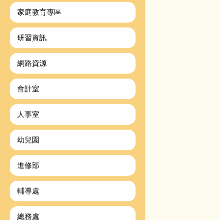
家庭教育專區
研習資訊
網路資源
會計室
人事室
幼兒園
進修部
輔導處
總務處