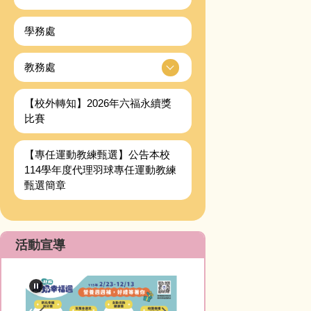
學務處
教務處
【校外轉知】2026年六福永續獎
比賽
【專任運動教練甄選】公告本校
114學年度代理羽球專任運動教練
甄選簡章
活動宣導