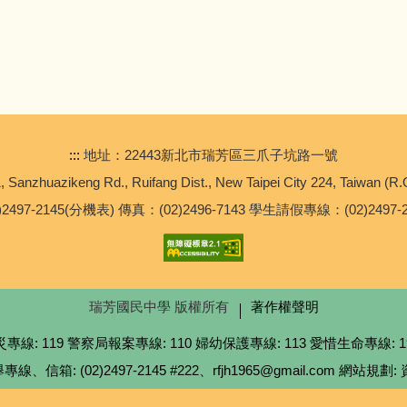
:::
地址：22443新北市瑞芳區三爪子坑路一號
, Sanzhuazikeng Rd., Ruifang Dist., New Taipei City 224, Taiwan (R.
497-2145(分機表) 傳真：(02)2496-7143 學生請假專線：(02)2497-
瑞芳國民中學 版權所有
著作權聲明
 119 警察局報案專線: 110 婦幼保護專線: 113 愛惜生命專線: 19
箱: (02)2497-2145 #222、rfjh1965@gmail.com 網站規