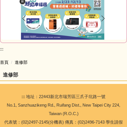
最新消息
教師Blog
榮譽榜網站
家庭教育專區
:::
研習資訊
首頁
進修部
進修部
網路資源
會計室
:::
地址：22443新北市瑞芳區三爪子坑路一號
人事室
No.1, Sanzhuazikeng Rd., Ruifang Dist., New Taipei City 224,
Taiwan (R.O.C.)
幼兒園
代表號：(02)2497-2145(分機表) 傳真：(02)2496-7143 學生請假