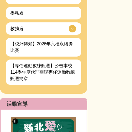
學務處
教務處
【校外轉知】2026年六福永續獎
比賽
【專任運動教練甄選】公告本校
114學年度代理羽球專任運動教練
甄選簡章
活動宣導