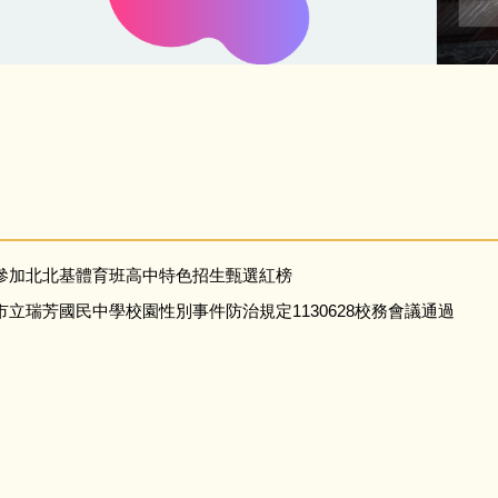
參加北北基體育班高中特色招生甄選紅榜
立瑞芳國民中學校園性別事件防治規定1130628校務會議通過