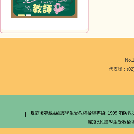
No.1
代表號：(02)2
反霸凌專線&維護學生受教權檢舉專線: 1999 消防救災專線:
霸凌&維護學生受教檢舉專線、信