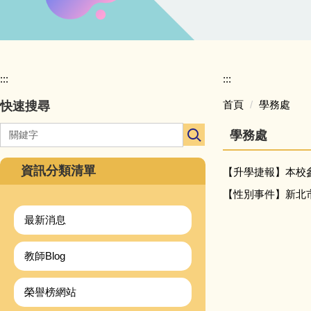
:::
:::
首頁
學務處
快速搜尋
學務處
資訊分類清單
【升學捷報】本校
【性別事件】新北市
最新消息
教師Blog
榮譽榜網站