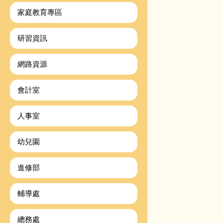
家庭教育專區
研習資訊
網路資源
會計室
人事室
幼兒園
進修部
輔導處
總務處