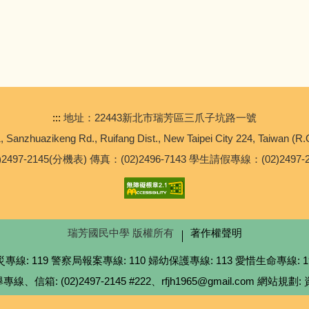
:::
地址：22443新北市瑞芳區三爪子坑路一號
, Sanzhuazikeng Rd., Ruifang Dist., New Taipei City 224, Taiwan (R.
497-2145(分機表) 傳真：(02)2496-7143 學生請假專線：(02)2497-
瑞芳國民中學 版權所有
著作權聲明
 119 警察局報案專線: 110 婦幼保護專線: 113 愛惜生命專線: 19
箱: (02)2497-2145 #222、rfjh1965@gmail.com 網站規