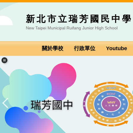
跳
到
新北市立瑞芳國民中學
主
要
New Taipei Municipal Ruifang Junior High School
內
容
區
關於學校
行政單位
Youtube