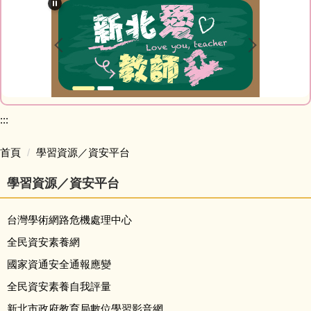
最新消息
教師Blog
榮譽榜網站
家庭教育專區
:::
研習資訊
首頁
學習資源／資安平台
學習資源／資安平台
網路資源
台灣學術網路危機處理中心
會計室
全民資安素養網
人事室
國家資通安全通報應變
全民資安素養自我評量
幼兒園
新北市政府教育局數位學習影音網